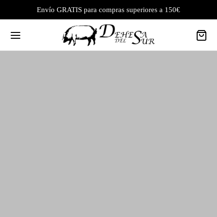
Envío GRATIS para compras superiores a 150€