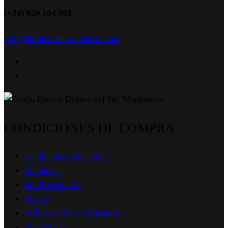
(+34) 659 104 983
info@ibericosdehesadelsur.com
CONDICIONES DE COMPRA
Condiciones Generales
Productos
Modificaciones
Precios
Pedido, Envío y Transporte
Incidencias