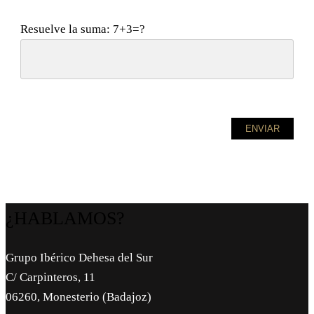
Resuelve la suma: 7+3=?
¿HABLAMOS?
Grupo Ibérico Dehesa del Sur
C/ Carpinteros, 11
06260, Monesterio (Badajoz)