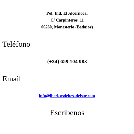
Pol. Ind. El Alcornocal
C/ Carpinteros, 11
06260, Monesterio (Badajoz)
Teléfono
(+34) 659 104 983
Email
info@ibericosdehesadelsur.com
Escríbenos