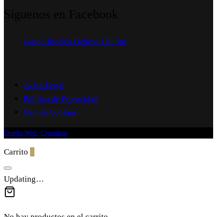
Síguenos en Facebook
Grupo Iberico Dehesa Del Sur
Aviso Legal
Política de Privacidad
Uso de Cookies
Diseño Web: Creoideas
Carrito
0
Updating…
No hay productos en el carrito.