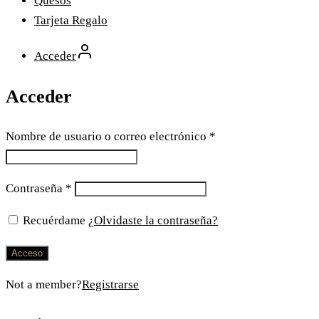
Quesos
Tarjeta Regalo
Acceder
Acceder
Nombre de usuario o correo electrónico
*
Contraseña
*
Recuérdame
¿Olvidaste la contraseña?
Acceso
Not a member?
Registrarse