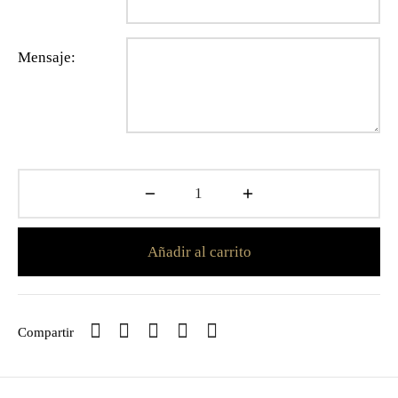
Mensaje:
Añadir al carrito
Compartir