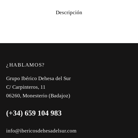
Descripción
¿HABLAMOS?
Grupo Ibérico Dehesa del Sur
C/ Carpinteros, 11
06260, Monesterio (Badajoz)
(+34) 659 104 983
info@ibericosdehesadelsur.com