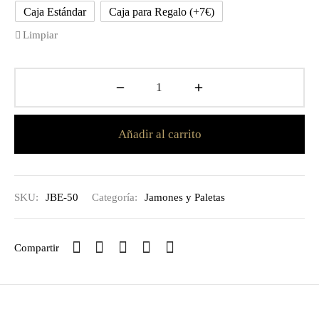
Caja Estándar
Caja para Regalo (+7€)
Limpiar
Añadir al carrito
SKU:
JBE-50
Categoría:
Jamones y Paletas
Compartir