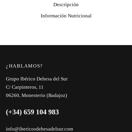
Descripción
Información Nutricional
¿HABLAMOS?
Grupo Ibérico Dehesa del Sur
C/ Carpinteros, 11
06260, Monesterio (Badajoz)
(+34) 659 104 983
info@ibericosdehesadelsur.com