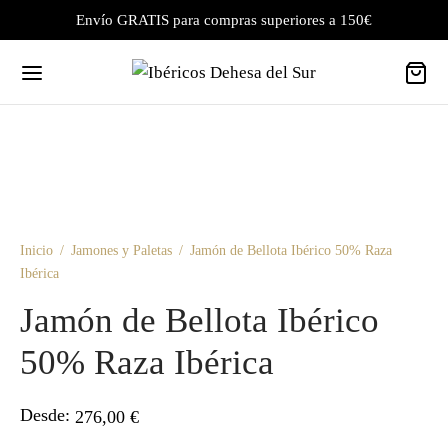
Envío GRATIS para compras superiores a 150€
Inicio
/
Jamones y Paletas
/
Jamón de Bellota Ibérico 50% Raza
Ibérica
Jamón de Bellota Ibérico
50% Raza Ibérica
Desde:
276,00
€