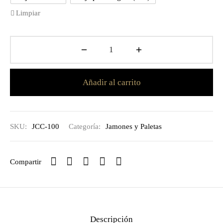
Limpiar
Añadir al carrito
SKU:
JCC-100
Categoría:
Jamones y Paletas
Compartir
Descripción