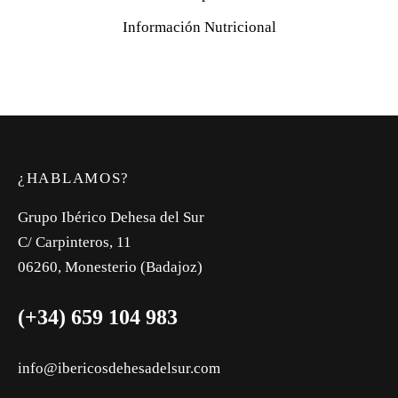
Información Nutricional
¿HABLAMOS?
Grupo Ibérico Dehesa del Sur
C/ Carpinteros, 11
06260, Monesterio (Badajoz)
(+34) 659 104 983
info@ibericosdehesadelsur.com