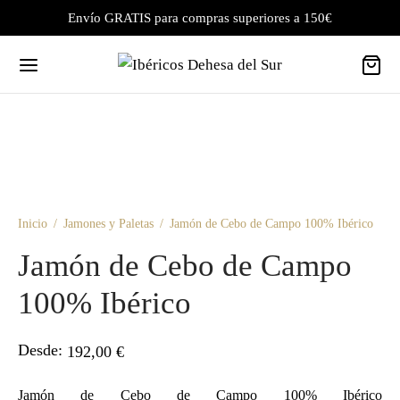
Envío GRATIS para compras superiores a 150€
Inicio
/
Jamones y Paletas
/
Jamón de Cebo de Campo 100% Ibérico
Jamón de Cebo de Campo
100% Ibérico
Desde:
192,00
€
Jamón de Cebo de Campo 100% Ibérico