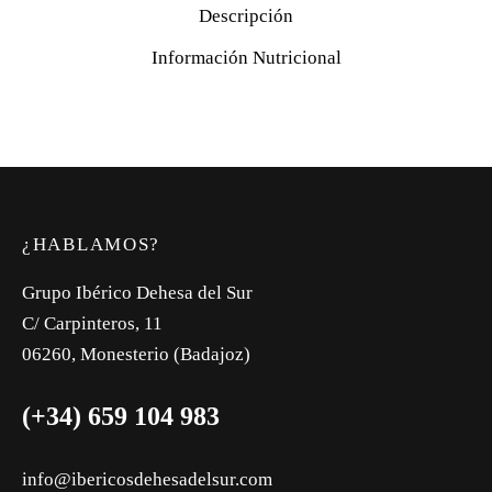
Descripción
Información Nutricional
¿HABLAMOS?
Grupo Ibérico Dehesa del Sur
C/ Carpinteros, 11
06260, Monesterio (Badajoz)
(+34) 659 104 983
info@ibericosdehesadelsur.com