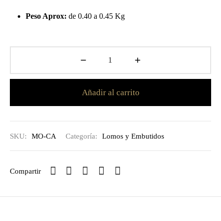
Peso Aprox:
de 0.40 a 0.45 Kg
Añadir al carrito
SKU:
MO-CA
Categoría:
Lomos y Embutidos
Compartir