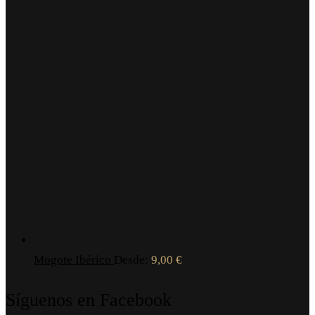
Mogote Ibérico
Desde:
9,00
€
Síguenos en Facebook