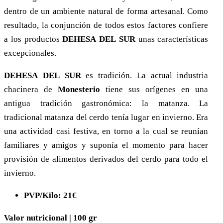
dentro de un ambiente natural de forma artesanal. Como
resultado, la conjunción de todos estos factores confiere
a los productos
D
EHESA
DEL
S
UR
unas características
excepcionales.
D
EHESA
DEL
S
UR
es tradición. La actual industria
chacinera de
Monesterio
tiene sus orígenes en una
antigua tradición gastronómica: la matanza. La
tradicional matanza del cerdo tenía lugar en invierno. Era
una actividad casi festiva, en torno a la cual se reunían
familiares y amigos y suponía el momento para hacer
provisión de alimentos derivados del cerdo para todo el
invierno.
PVP/Kilo: 21€
Valor nutricional | 100 gr