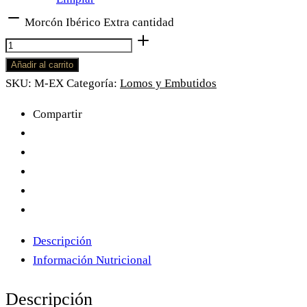
Morcón Ibérico Extra cantidad
Añadir al carrito
SKU:
M-EX
Categoría:
Lomos y Embutidos
Compartir
Descripción
Información Nutricional
Descripción