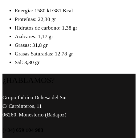
Energía: 1580 kJ/381 Kcal.
Proteínas: 22,30 gr
Hidratos de carbono: 1,38 gr
Azúcares: 1,17 gr
Grasas: 31,8 gr
Grasas Saturadas: 12,78 gr
Sal: 3,80 gr
¿HABLAMOS?
Grupo Ibérico Dehesa del Sur
C/ Carpinteros, 11
06260, Monesterio (Badajoz)
(+34) 659 104 983