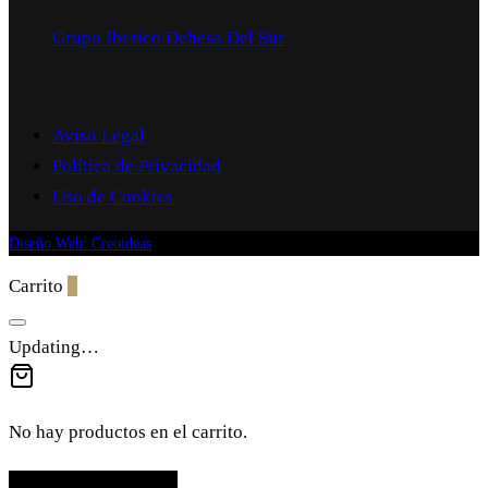
Grupo Iberico Dehesa Del Sur
Aviso Legal
Política de Privacidad
Uso de Cookies
Diseño Web: Creoideas
Carrito
0
Updating…
No hay productos en el carrito.
Continuar comprando