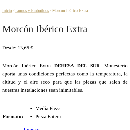
Inicio
/
Lomos y Embutidos
/
Morcón Ibérico Extra
Morcón Ibérico Extra
Desde:
13,65
€
Morcón Ibérico Extra
D
EHESA
DEL
S
UR
. Monesterio
aporta unas condiciones perfectas como la temperatura, la
altitud y el aire seco para que las piezas que salen de
nuestras instalaciones sean inimitables.
Media Pieza
Formato:
Pieza Entera
Limpiar