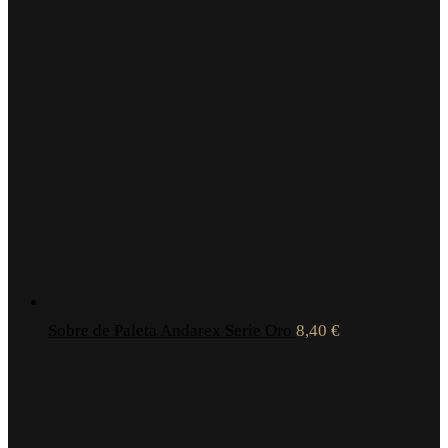
Sobre de Paleta Andarex Serie Oro
8,40
€