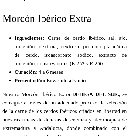
Morcón Ibérico Extra
Ingredientes:
Carne de cerdo ibérico, sal, ajo,
pimentón, dextrina, dextrosa, proteína plasmática
de cerdo, isoascorbato sódico, extracto de
pimentón, conservadores (E-252 y E-250).
Curación:
4 a 6 meses
Presentación:
Envasado al vacío
Nuestro Morcón Ibérico Extra
D
EHESA
DEL
S
UR.
, se
consigue a través de un adecuado proceso de selección
de la carne de los cerdos ibéricos criados en libertad en
nuestras fincas de dehesas de encinas y alcornoques de
Extremadura y Andalucía, donde combinado con el