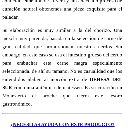
conocido Pimentón de la Vera y un adecuado proceso de
curación natural obtenemos una pieza exquisita para el
paladar.
Su elaboración es muy similar a la del chorizo. Una
mezcla muy parecida, basada en la selección de carne de
gran calidad que proporcionan nuestros cerdos Sin
embargo, en este caso se usa el intestino grueso del cerdo
para embuchar esta carne magra especialmente
seleccionada, de ahí su tamaño. No es casualidad que los
entendidos alaben al morcón extra de
D
EHESA
DEL
S
UR
como una auténtica delicatessen. Es su curación en
Monesterio el broche que cierra este tesoro
gastronómico.
¿NECESITAS AYUDA CON ESTE PRODUCTO?