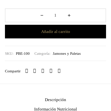
Añadir al carrito
SKU:
PBE-100
Categoría:
Jamones y Paletas
Compartir
Descripción
Información Nutricional