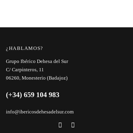
¿HABLAMOS?
Grupo Ibérico Dehesa del Sur
C/ Carpinteros, 11
06260, Monesterio (Badajoz)
(+34) 659 104 983
info@ibericosdehesadelsur.com