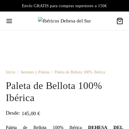
Envío GRATIS para compras superiores a 150€
Inicio
/
Jamones y Paletas
/
Paleta de Bellota 100% Ibérica
Paleta de Bellota 100%
Ibérica
Desde:
145,00
€
Paleta de Bellota 100% Ibérica
D
EHESA
DEL