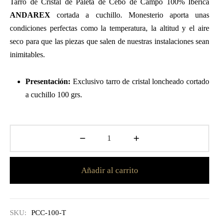
Tarro de Cristal de Paleta de Cebo de Campo 100% Ibérica
ANDAREX
cortada a cuchillo. Monesterio aporta unas
condiciones perfectas como la temperatura, la altitud y el aire
seco para que las piezas que salen de nuestras instalaciones sean
inimitables.
Presentación:
Exclusivo tarro de cristal loncheado cortado
a cuchillo 100 grs.
Añadir al carrito
SKU:
PCC-100-T