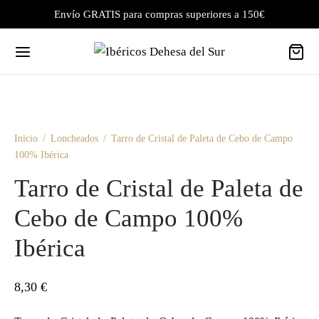
Envío GRATIS para compras superiores a 150€
Inicio
/
Loncheados
/
Tarro de Cristal de Paleta de Cebo de Campo
100% Ibérica
Tarro de Cristal de Paleta de
Cebo de Campo 100%
Ibérica
8,30
€