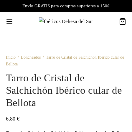
Envío GRATIS para compras superiores a 150€
Inicio
/
Loncheados
/
Tarro de Cristal de Salchichón Ibérico cular de
Bellota
Tarro de Cristal de
Salchichón Ibérico cular de
Bellota
6,80
€