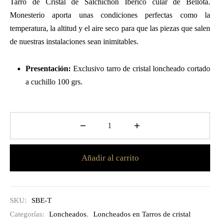
Tarro de Cristal de Salchichón Ibérico cular de Bellota.
Monesterio aporta unas condiciones perfectas como la
temperatura, la altitud y el aire seco para que las piezas que salen
de nuestras instalaciones sean inimitables.
Presentación:
Exclusivo tarro de cristal loncheado cortado
a cuchillo 100 grs.
Añadir al carrito
SKU:
SBE-T
Categorías:
Loncheados
,
Loncheados en Tarros de cristal