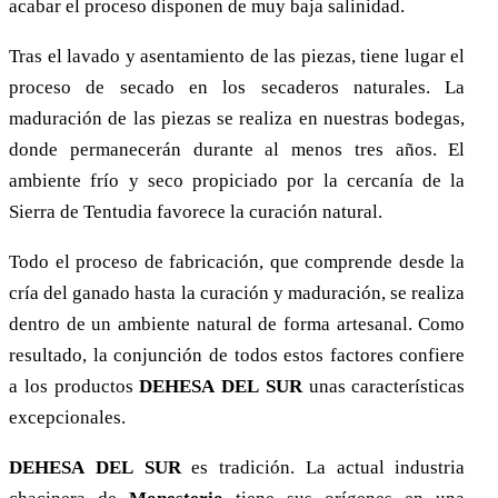
acabar el proceso disponen de muy baja salinidad.
Tras el lavado y asentamiento de las piezas, tiene lugar el
proceso de secado en los secaderos naturales. La
maduración de las piezas se realiza en nuestras bodegas,
donde permanecerán durante al menos tres años. El
ambiente frío y seco propiciado por la cercanía de la
Sierra de Tentudia favorece la curación natural.
Todo el proceso de fabricación, que comprende desde la
cría del ganado hasta la curación y maduración, se realiza
dentro de un ambiente natural de forma artesanal. Como
resultado, la conjunción de todos estos factores confiere
a los productos
D
EHESA
DEL
S
UR
unas características
excepcionales.
D
EHESA
DEL
S
UR
es tradición. La actual industria