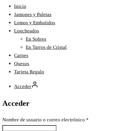
Inicio
Jamones y Paletas
Lomos y Embutidos
Loncheados
En Sobres
En Tarros de Cristal
Carnes
Quesos
Tarjeta Regalo
Acceder
Acceder
Nombre de usuario o correo electrónico
*