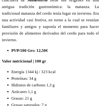
chacinera de
Monesterio
tiene sus orígenes en una
antigua tradición gastronómica: la matanza. La
tradicional matanza del cerdo tenía lugar en invierno. Era
una actividad casi festiva, en torno a la cual se reunían
familiares y amigos y suponía el momento para hacer
provisión de alimentos derivados del cerdo para todo el
invierno.
PVP/100 Grs: 12,50€
Valor nutricional | 100 gr
Energía 1344 kj / 323 kcal
Proteínas: 34 g
Hidratos de carbono 1,3 g
Azúcares 1,1 g
Grasas: 21 g
Grasas saturadas: 7 g