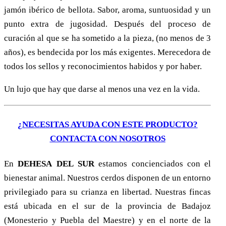
jamón ibérico de bellota. Sabor, aroma, suntuosidad y un
punto extra de jugosidad. Después del proceso de
curación al que se ha sometido a la pieza, (no menos de 3
años), es bendecida por los más exigentes. Merecedora de
todos los sellos y reconocimientos habidos y por haber.
Un lujo que hay que darse al menos una vez en la vida.
¿NECESITAS AYUDA CON ESTE PRODUCTO?
CONTACTA CON NOSOTROS
En
D
EHESA
DEL
S
UR
estamos concienciados con el
bienestar animal. Nuestros cerdos disponen de un entorno
privilegiado para su crianza en libertad. Nuestras fincas
está ubicada en el sur de la provincia de Badajoz
(Monesterio y Puebla del Maestre) y en el norte de la