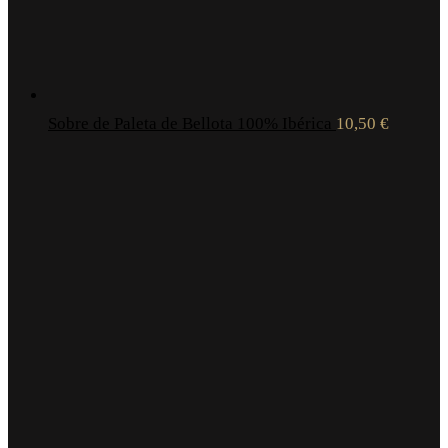
Sobre de Paleta de Bellota 100% Ibérica
10,50
€