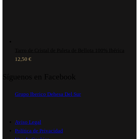
Tarro de Cristal de Paleta de Bellota 100% Ibérica
12,50
€
Síguenos en Facebook
Grupo Iberico Dehesa Del Sur
Aviso Legal
Política de Privacidad