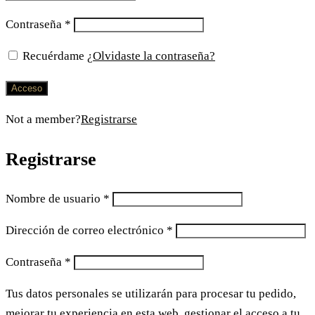
Contraseña
*
Recuérdame
¿Olvidaste la contraseña?
Acceso
Not a member?
Registrarse
Registrarse
Nombre de usuario
*
Dirección de correo electrónico
*
Contraseña
*
Tus datos personales se utilizarán para procesar tu pedido,
mejorar tu experiencia en esta web, gestionar el acceso a tu