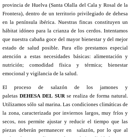
provincia de Huelva (Santa Olalla del Cala y Rosal de la
Frontera), dentro de un territorio privilegiado de dehesa
en la península ibérica. Nuestras fincas constituyen un
hábitat idóneo para la crianza de los cerdos. Intentamos
que nuestra cabaña goce del mayor bienestar y del mejor
estado de salud posible. Para ello prestamos especial
atención a estas necesidades básicas: alimentación y
nutrición; comodidad física y térmica; bienestar
emocional y vigilancia de la salud.
El proceso de salazón de los jamones y
paletas
D
EHESA
DEL
S
UR
se realiza de forma natural.
Utilizamos sólo sal marina. Las condiciones climáticas de
la zona, caracterizada por inviernos largos, muy fríos y
secos, nos permite ajustar y reducir el tiempo que las
piezas deberán permanecer en salazón, por lo que al