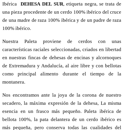
Ibérica
D
EHESA
DEL
S
UR
, etiqueta negra, se trata de
una pieza procedente de un cerdo 100% ibérico del cruce
de una madre de raza 100% ibérica y de un padre de raza
100% ibérico.
Nuestra Paleta proviene de cerdos con unas
características raciales seleccionadas, criados en libertad
en nuestras fincas de dehesas de encinas y alcornoques
de Extremadura y Andalucía, al aire libre y con bellotas
como principal alimento durante el tiempo de la
montanera.
Nos encontramos ante la joya de la corona de nuestro
secadero, la máxima expresión de la dehesa, La misma
esencia en un frasco más pequeño. Paleta ibérica de
bellota 100%, la pata delantera de un cerdo ibérico es
más pequeña, pero conserva todas las cualidades del