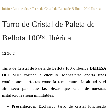
Inicio
/
Loncheados
/
Tarro de Cristal de Paleta de Bellota 100% Ibérica
Tarro de Cristal de Paleta de
Bellota 100% Ibérica
12,50
€
Tarro de Cristal de Paleta de Bellota 100% Ibérica
D
EHESA
DEL
S
UR
cortada a cuchillo. Monesterio aporta unas
condiciones perfectas como la temperatura, la altitud y el
aire seco para que las piezas que salen de nuestras
instalaciones sean inimitables.
Presentación:
Exclusivo tarro de cristal loncheado