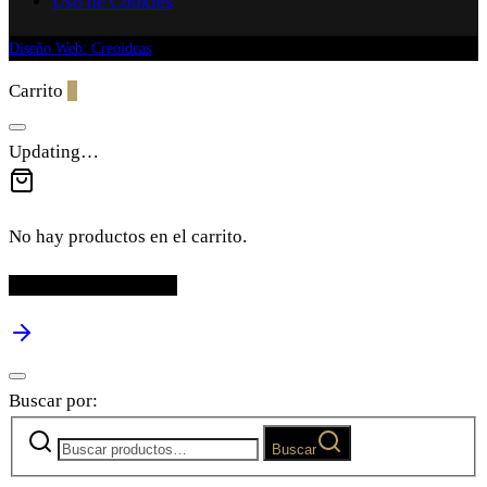
Uso de Cookies
Diseño Web: Creoideas
Carrito
0
Updating…
No hay productos en el carrito.
Continuar comprando
Buscar por:
Buscar